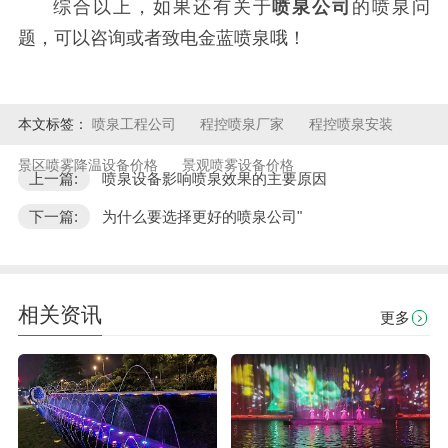
综合以上，如果还有关于
喷泉公司
的喷泉问
题，可以咨询或者致电金蓝喷泉哦！
本文标签：
喷泉工程公司
程控喷泉厂家
程控喷泉安装
景区喷雾降温设备价格
景观喷雾设备价格
上一篇:
喷泉设备影响喷泉效果的主要原因
下一篇:
为什么要选择更好的喷泉公司"
相关资讯
更多