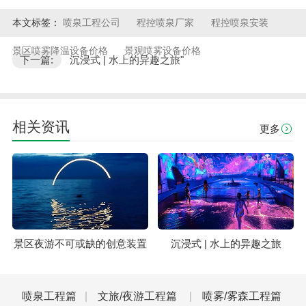
本文标签：
喷泉工程公司
程控喷泉厂家
程控喷泉安装
景区喷雾降温设备价格
景观喷雾设备价格
下一篇:
沉浸式 | 水上的异趣之旅"
相关资讯
更多
景区夜游不可或缺的创意装置
沉浸式 | 水上的异趣之旅
喷泉工程篇
文旅/夜游工程篇
喷雾/雾森工程篇