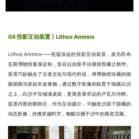
04 投影互动装置丨Lithos Ammos
Lithos Ammos——意蕴深远的投影互动装置，原为昂布
瓦斯博物馆量身定制，旨在以创新手法展现馆藏之精华。
装置巧妙融合了古老文化与现代科技，将博物馆珍藏的细
腻插图与原始羊皮卷轴，通过数字影像的投置于细腻白沙
之上，白沙不仅铺满桌面，更寓意着邻近的卢瓦尔河畔。
装置内置的鹅卵石，作为互动媒介，可触发沙面下隐藏的
动态影像，仿佛穿越时空，唤醒沉睡于沙中的视觉宝藏。