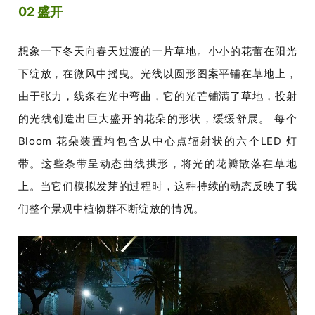
02 盛开
想象一下冬天向春天过渡的一片草地。小小的花蕾在阳光
下绽放，在微风中摇曳。
光线以圆形图案平铺在草地上，
由于张力，线条在光中弯曲，它的光芒铺满了草地，投射
的光线创造出巨大盛开的花朵的形状，缓缓舒展。
每个
Bloom 花朵装置均包含从中心点辐射状的六个LED 灯
带。
这些条带呈动态曲线拱形，将光的花瓣散落在草地
上。当它们模拟发芽的过程时，这种持续的动态反映了我
们整个景观中植物群不断绽放的情况。