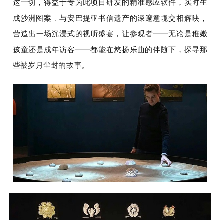
这一切，得益于专为此项目研发的精准感应软件，实时生
成沙洲图案，与安巴提亚书信遗产的深邃意境交相辉映，
营造出一场沉浸式的视听盛宴，让参观者——无论是稚嫩
孩童还是成年访客——都能在悠扬乐曲的伴随下，探寻那
些被岁月尘封的故事。