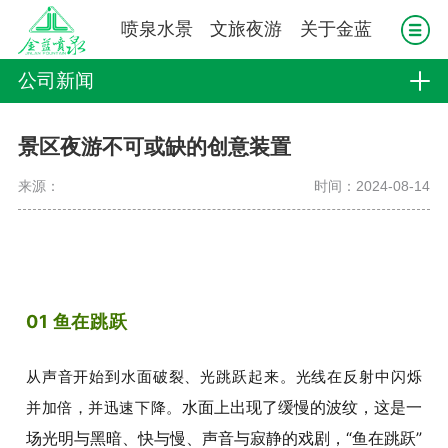
喷泉水景
文旅夜游
关于金蓝
公司新闻
景区夜游不可或缺的创意装置
来源：
时间：2024-08-14
01 鱼在跳跃
从声音开始到水面破裂、光跳跃起来。光线在反射中闪烁
水面上出现了缓慢的波纹，这是一
并加倍，并迅速下降。
场光明与黑暗、快与慢、声音与寂静的戏剧，“鱼在跳跃”