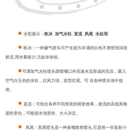
●
水型展示：
欧冰 加气水柱 直流 凤尾 水处理
●
欧冰：一种掺气喷头可产生较为丰满的白色不透明泡沫状
射流,用水量较少,洁如冰块状。
●
可调加气水柱喷头因喷嘴口外高速水流形成的负压，吸入
空气白玉色的水柱，抗风力强，造型壮观。可
在各种喷水池中使
用。
●
直流：可组合各种不同形状的喷射效果，射流的高低和角
度的变化，可根据水池形状、大小决定。
●
凤尾：凤尾喷头是一种多嘴散射喷头,它是将一些直射小