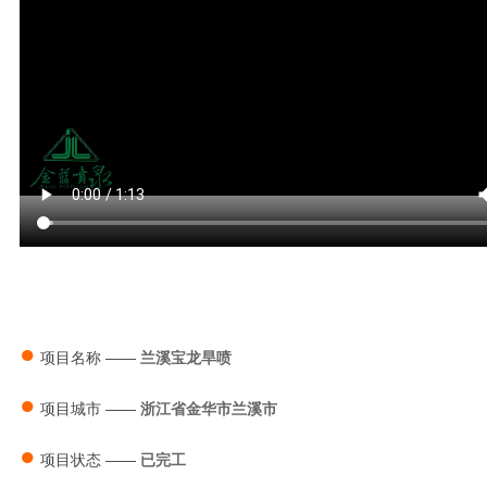
●
项目名称 ——
兰溪宝龙旱喷
●
项目城市
——
浙江省金华市兰溪市
●
项目状态
——
已完工