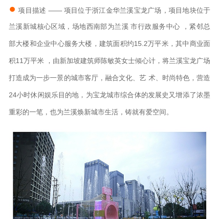
●
项目描述
—— 项目位于浙江金华兰溪宝龙广场，项目地块位于
兰溪新城核心区域，场地西南部为兰溪
市行政服务中心
，
紧邻总
部大楼和企业中心服务大楼，建筑面积约15.2万平米，其中商业面
积11万平米
，由新加坡建筑师陈敏英女士倾心计，将兰溪宝龙广场
打造成为一步一景的城市客厅，融合文化、艺
术、时尚特色，营造
24小时休闲娱乐目的地，为宝龙城市综合体的发展史又增添了浓墨
重彩的一笔，也
为兰溪焕新城市生活，铸就有爱空间。