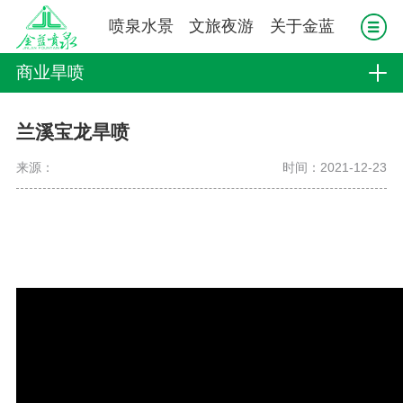
喷泉水景
文旅夜游
关于金蓝
商业旱喷
兰溪宝龙旱喷
来源：
时间：2021-12-23