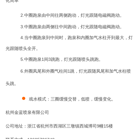
化简单
2.中圈跑泉由中间往两侧跑动，灯光跟随电磁阀跑动。
3.中圈跑泉由两侧往中间跑动，灯光跟随电磁阀跑动。
4.当中圈跑泉到中间时，跑泉和内圈加气水柱开到最大，灯
光跟随喷头全开。
5.中圈跑泉1间3跳跑，灯光跟随喷头跳跑。
6.外圈凤尾和外圈气柱间1跳，灯光跟随凤尾和加气水柱喷
头跳。
●
戏水模式：三圈缓慢交替，低喷，缓慢变化
。
杭
州金蓝喷泉有限公司
公司地址：浙江省杭州市西湖区三墩镇西城博司9幢15楼