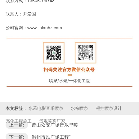
联系方式：13605706748
联系人：尹爱国
公司官网：www.jinlanhz.com
本文标签：
水幕电影音乐喷泉
水帘喷泉
程控喷泉设计
亮化工程施工
景观喷雾厂家
上一篇:
萧山众安广场音乐旱喷
下一篇:
温州市民广场工程"