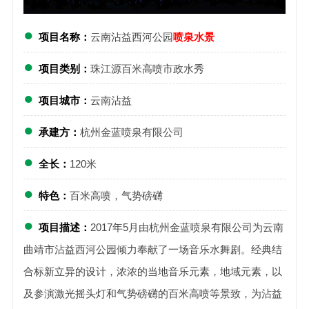
●
项目名称：
云南沾益西河公园
喷
泉水景
●
项目类别：
珠江源百米高喷市政水秀
●
项目城市：
云南沾益
●
承建方：
杭州金蓝喷泉有限公司
●
全长：
120米
●
特色：
百米高喷，气势磅礴
●
项目描述：
2017年5月由杭州金蓝喷泉有限公司为云南
曲靖市沾益西河公园倾力奉献了一场音乐水舞剧。经典结
合标新立异的设计，浓浓的当地音乐元素，地域元素，以
及参演激光摇头灯和气势磅礴的百米高喷等景致，为沾益