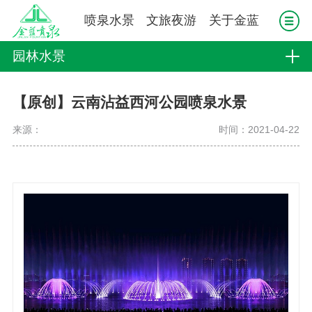
喷泉水景
文旅夜游
关于金蓝
园林水景
【原创】云南沾益西河公园喷泉水景
来源：
时间：2021-04-22