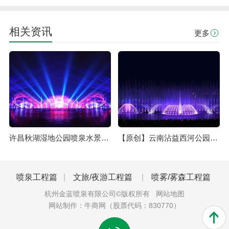
相关资讯
更多
许昌秋湖湿地公园喷泉水景工程
【原创】云南沾益西河公园喷泉水景
喷泉工程篇
文旅/夜游工程篇
喷雾/雾森工程篇
杭州金蓝喷泉有限公司©版权所有
网站地图
网站制作：
牛商网
（股票代码：830770）