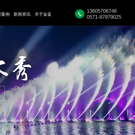
13605706748
程案例
新闻资讯
关于金蓝
0571-87979025