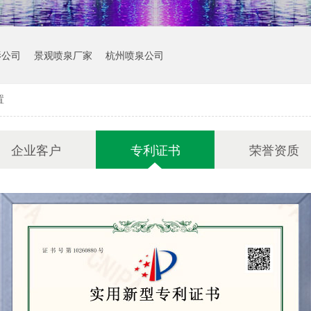
影公司
景观喷泉厂家
杭州喷泉公司
置
企业客户
专利证书
荣誉资质