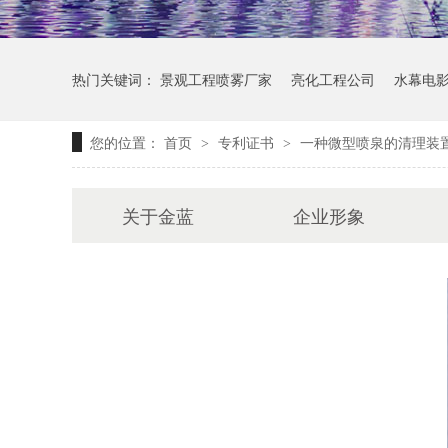
热门关键词：
景观工程喷雾厂家
亮化工程公司
水幕电
您的位置：
首页
专利证书
一种微型喷泉的清理装
>
>
关于金蓝
企业形象