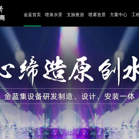
金蓝首页
喷泉水景
文旅夜游
喷雾造景
方案中心
工
商
联系我们